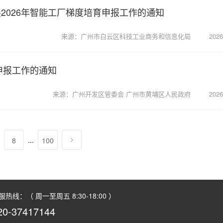
2026年智能工厂梯度培育申报工作的通知
来源：广州市白云区科技工业商务和信息化局
2026
申报工作的通知
来源：广州开发区管委会 广州市黄埔区人民政府
2026
...
8
100
服热线：（ 周一至周五 8:30-18:00 ）
20-37417144