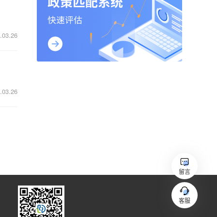
.03.26
.03.26
留言
客服