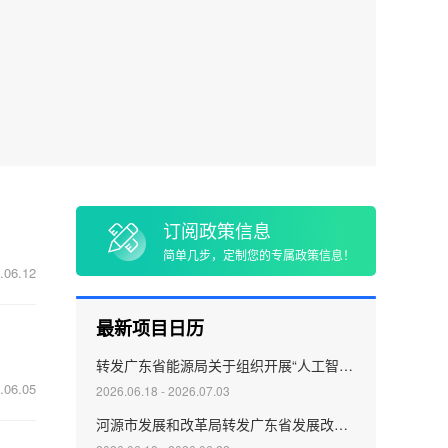
心
社会保险基金管理
退役军人事务
理
不动产
订阅政策信息
简单几步，定制您的专属政策信息！
.06.12
最新项目日历
转发广东省能源局关于组织开展“人工智能＋”能源试点项目申报的通知
.06.05
2026.06.18 - 2026.07.03
河源市发展和改革局转发广东省发展改革委关于申报2027年度省级基建投资及配套补助资金的通知