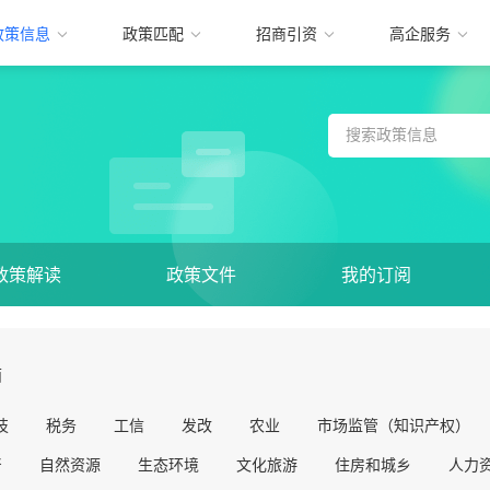
政策信息
政策匹配
招商引资
高企服务
政策解读
政策文件
我的订阅
面
技
税务
工信
发改
农业
市场监管（知识产权）
督
自然资源
生态环境
文化旅游
住房和城乡
人力